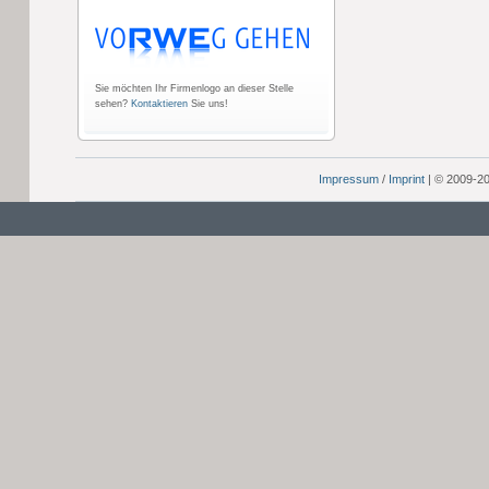
Sie möchten Ihr Firmenlogo an dieser Stelle
sehen?
Kontaktieren
Sie uns!
Impressum
/
Imprint
| © 2009-2