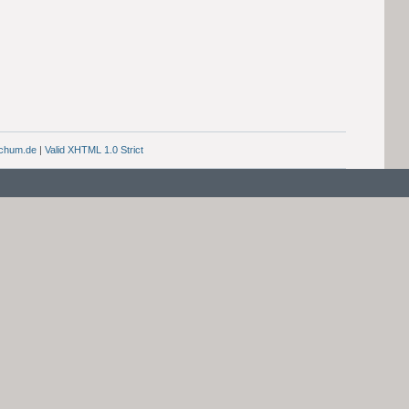
chum.de
|
Valid XHTML 1.0 Strict