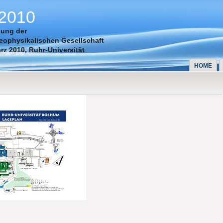
2010
gung der
ophysikalischen Gesellschaft
ärz 2010,
Ruhr-Universität
HOME