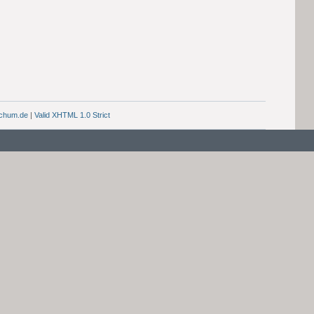
chum.de
|
Valid XHTML 1.0 Strict