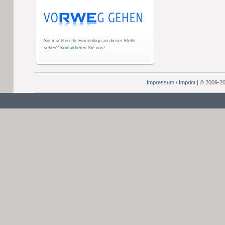
Sie möchten Ihr Firmenlogo an dieser Stelle
sehen?
Kontaktieren
Sie uns!
Impressum
/
Imprint
| © 2009-2