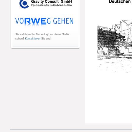
Sie möchten Ihr Firmenlogo an dieser Stelle
sehen?
Kontaktieren
Sie uns!