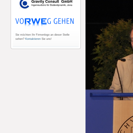
Sie möchten Ihr Firmenlogo an dieser Stelle
sehen?
Kontaktieren
Sie uns!